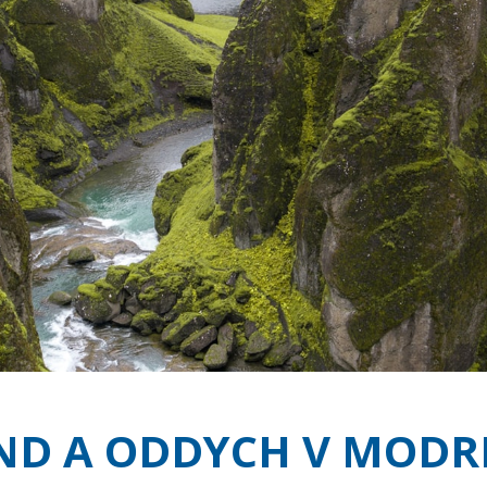
ND A ODDYCH V MODR