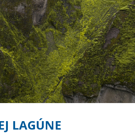
EJ LAGÚNE