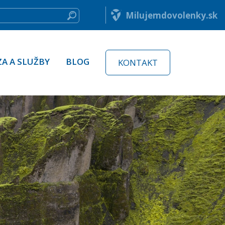
Milujemdovolenky.sk
ZA A SLUŽBY
BLOG
KONTAKT