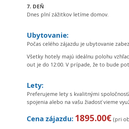
7. DEŇ
Dnes plní zážitkov letíme domov.
Ubytovanie:
Počas celého zájazdu je ubytovanie zabez
Všetky hotely majú ideálnu polohu vzhľa
out je do 12:00. V prípade, že to bude p
Lety:
Preferujeme lety s kvalitnými spoločnosť
spojenia alebo na vašu žiadosť vieme využi
1895.00€
Cena zájazdu:
(pri o