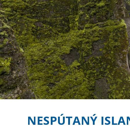
NESPÚTANÝ ISLA