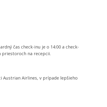
dný čas check-inu je o 14:00 a check-
 priestoroch na recepcii.
 Austrian Airlines, v prípade lepšieho