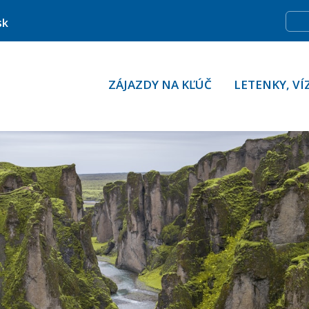
sk
ZÁJAZDY NA KĽÚČ
LETENKY, VÍ