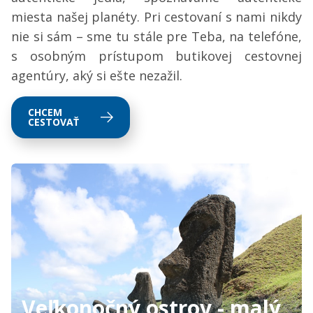
miesta našej planéty. Pri cestovaní s nami nikdy
nie si sám – sme tu stále pre Teba, na telefóne,
s osobným prístupom butikovej cestovnej
agentúry, aký si ešte nezažil.
CHCEM
CESTOVAŤ
Veľkonočný ostrov - malý