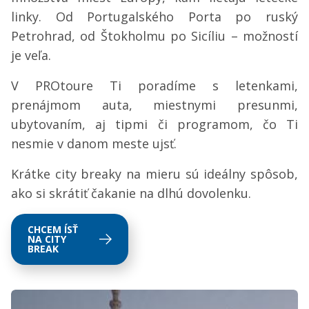
linky. Od Portugalského Porta po ruský
Petrohrad, od Štokholmu po Sicíliu – možností
je veľa.
V PROtoure Ti poradíme s letenkami,
prenájmom auta, miestnymi presunmi,
ubytovaním, aj tipmi či programom, čo Ti
nesmie v danom meste ujsť.
Krátke city breaky na mieru sú ideálny spôsob,
ako si skrátiť čakanie na dlhú dovolenku.
CHCEM ÍSŤ
NA CITY
BREAK