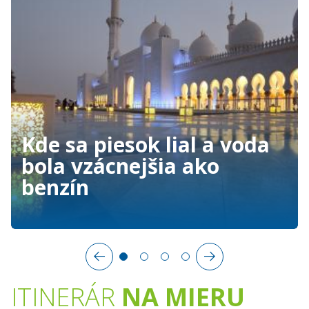
Kde sa piesok lial a voda
bola vzácnejšia ako
benzín
ITINERÁR
NA MIERU