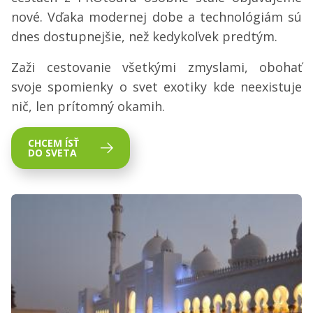
nové. Vďaka modernej dobe a technológiám sú
dnes dostupnejšie, než kedykoľvek predtým.
Zaži cestovanie všetkými zmyslami, obohať
svoje spomienky o svet exotiky kde neexistuje
nič, len prítomný okamih.
CHCEM ÍSŤ
DO SVETA